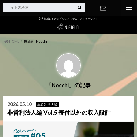
変容領域におけるビジネスモデル・ストラテジスト
お問い合わ
せ
HOME
投稿者 : Nocchi
「Nocchi」の記事
2026.05.10
非営利法人編
非営利法人編 Vol.5 寄付以外の収入設計