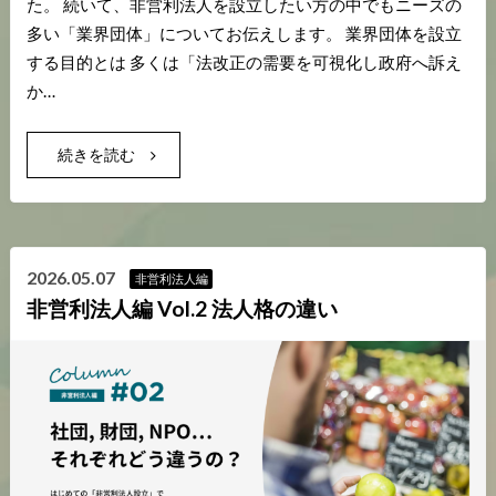
た。 続いて、非営利法人を設立したい方の中でもニーズの
多い「業界団体」についてお伝えします。 業界団体を設立
する目的とは 多くは「法改正の需要を可視化し政府へ訴え
か…
続きを読む
2026.05.07
非営利法人編
非営利法人編 Vol.2 法人格の違い