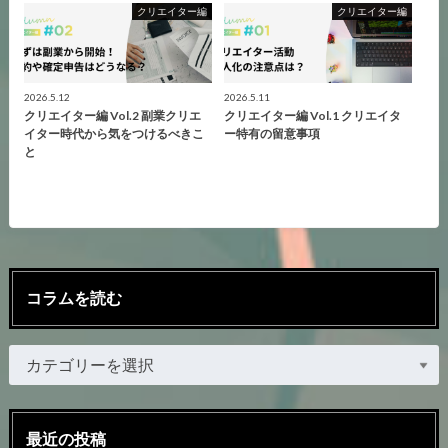
クリエイター編
クリエイター編
2026.5.12
2026.5.11
クリエイター編 Vol.2 副業クリエ
クリエイター編 Vol.1 クリエイタ
イター時代から気をつけるべきこ
ー特有の留意事項
と
コラムを読む
最近の投稿