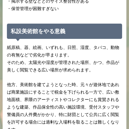
・掲示する壁などとのサイズ整合性がある
・保管管理が困難すぎない
私設美術館をやる意義
紙原稿、器、絵画、いずれも、日照、湿度、タバコ、動物
の有無などで劣化が早まります。
そのため、太陽光や湿度が管理された場所、かつ、作品が
美しく閲覧できる広い場所が求められます。
他方、美術館を建てようとなった時、元々が遊休地であれ
ば商業施設にすることで税金を下げられる一方で、広い敷
地面積、界隈のアーティストやコレクターにも賞賛される
ような建築、作品保全性の高い施設環境、受付スタッフや
警備員の人件費がかかり、特に財団として公共に広く閲覧
を許可する場合には過剰な入場料を取ることは難しくなり