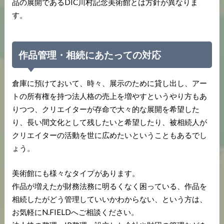
品の展開であるDIC川村記念美術館とは方針が異なりま
す。
作品管理・相続にあたっての対応
倉庫に預けておいて、時々、展示のために貸し出し、アー
トの所有権を持つ法人格の売上を増やすというやり方もあ
りつつ、クリエイターが存命で大々的な展開を希望した
り、長い間文化として残したいと希望したり、被相続人が
クリエイターの活動を世に広めたいということもあるでし
ょう。
美術館にも様々なタイプがあります。
作品が増えたが財務法務に明るくなく困っている、作品を
相続したがどう管理していいかわからない、という方は、
お気軽にN.FIELDへご相談ください。