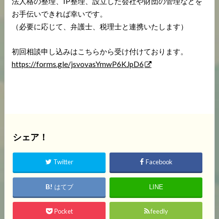
法人格の整理、IP整理、設立した会社や財団の管理などを
お手伝いできれば幸いです。
（必要に応じて、弁護士、税理士と連携いたします）
初回相談申し込みはこちらから受け付けております。
https://forms.gle/jsvovasYmwP6KJpD6
シェア！
Twitter
Facebook
はてブ
LINE
Pocket
feedly