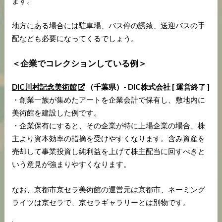
ます。
地方にある場合には駐車場、バス停の誘致、送迎バスの手
配なども必要になってくるでしょう。
＜企業でコレクションしている例＞
DIC川村記念美術館
（千葉県）- DIC株式会社 [ 運営終了 ]
・創業一族が集めたアートを企業会計で保有し、敷地内に
美術館を建設した例です。
・企業保有にすると、その企業が特に上場企業の場合、株
主より資本効率の指摘を受けやすくなります。含み資産を
売却して事業投資し純利益を上げて株主配当に回すべきと
いう意見が強まりやすくなります。
なお、京都市京セラ美術館の運営元は京都市、ネーミング
ライツは京セラで、京セラギャラリーとは別物です。