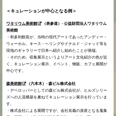
＜キュレーションが中心となる例＞
ワタリウム美術館
（表参道）- 公益財団法人ワタリウム
美術館
・和多利館長が、当時の現代アートであったアンディー・
ウォーホル、キース・ヘリングやドナルド・ジャッド等を
現地のギャラリーで日本へ紹介し始めたことが発端。
・そのため、収集展示というよりアート文化紹介の色が近
く、キュレーション展示、イベント、物販、カフェ展開が
中心です。
森美術館
（六本木）- 森ビル株式会社
・デベロッパーとしての森ビル株式会社が、ヒルズシリー
ズへの人流構築を兼ねてキュレーション展示を行っていま
す。
・株式会社による展開ですが、会社名義の資産となる蒐集