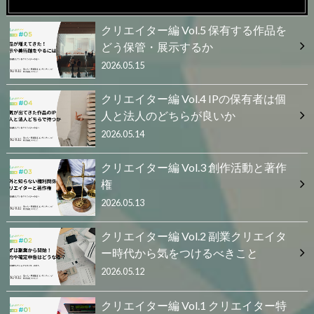
クリエイター編 Vol.5 保有する作品を
どう保管・展示するか
2026.05.15
クリエイター編 Vol.4 IPの保有者は個
人と法人のどちらが良いか
2026.05.14
クリエイター編 Vol.3 創作活動と著作
権
2026.05.13
クリエイター編 Vol.2 副業クリエイタ
ー時代から気をつけるべきこと
2026.05.12
クリエイター編 Vol.1 クリエイター特