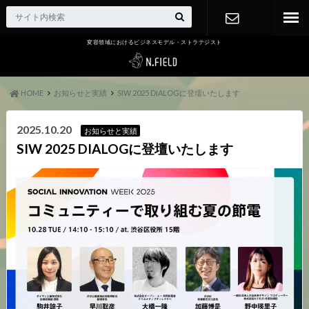
変容領域におけるビジネスモデル・ストラテジスト
お問い合わ
せ
HOME
お知らせと実績
SIW 2025 DIALOGに登壇いたします
2025.10.20
お知らせと実績
SIW 2025 DIALOGに登壇いたします