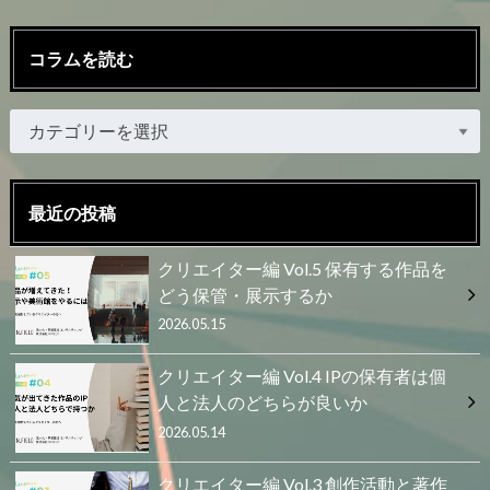
コラムを読む
最近の投稿
クリエイター編 Vol.5 保有する作品を
どう保管・展示するか
2026.05.15
クリエイター編 Vol.4 IPの保有者は個
人と法人のどちらが良いか
2026.05.14
クリエイター編 Vol.3 創作活動と著作