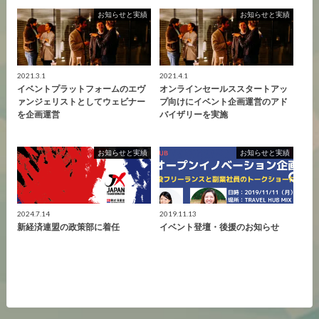
お知らせと実績
お知らせと実績
2021.3.1
2021.4.1
イベントプラットフォームのエヴ
オンラインセールススタートアッ
ァンジェリストとしてウェビナー
プ向けにイベント企画運営のアド
を企画運営
バイザリーを実施
お知らせと実績
お知らせと実績
2024.7.14
2019.11.13
新経済連盟の政策部に着任
イベント登壇・後援のお知らせ