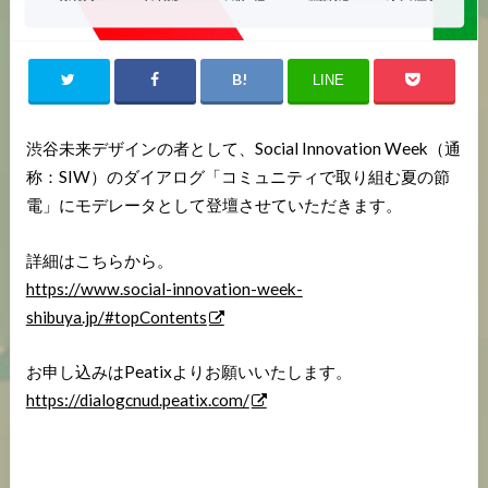
LINE
渋谷未来デザインの者として、Social Innovation Week（通
称：SIW）のダイアログ「コミュニティで取り組む夏の節
電」にモデレータとして登壇させていただきます。
詳細はこちらから。
https://www.social-innovation-week-
shibuya.jp/#topContents
お申し込みはPeatixよりお願いいたします。
https://dialogcnud.peatix.com/