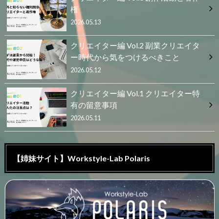
権
2026.05.13
クリエイター編 Vol.2 副業クリエイタ
ー時代から気をつけるべきこと
2026.05.12
クリエイター編 Vol.1 クリエイター特
有の留意事項
2026.05.11
【姉妹サイト】Workstyle-Lab Polaris